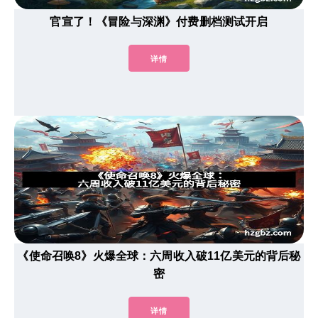
官宣了！《冒险与深渊》付费删档测试开启
详情
《使命召唤8》火爆全球：六周收入破11亿美元的背后秘
密
详情