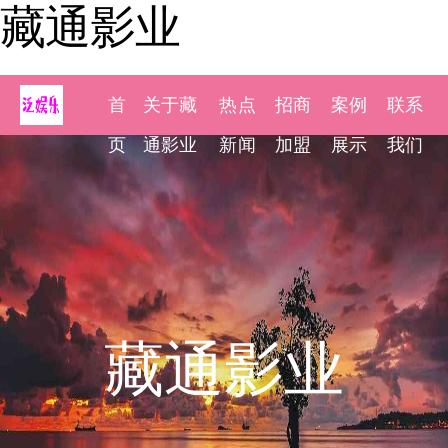
藏通影业
首
关于藏
热点
招商
案例
联系
页
通影业
新闻
加盟
展示
我们
藏通影业