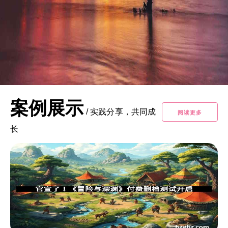
案例展示
/
实践分享，共同成
阅读更多
长