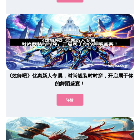
《炫舞吧》优惠新人专属，时尚靓装时时穿，开启属于你
的舞蹈盛宴！
详情